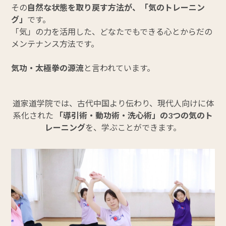
その
自然な状態を取り戻す方法が、「気のトレーニン
グ」
です。
「気」の力を活用した、どなたでもできる心とからだの
メンテナンス方法です。
気功・太極拳の源流
と言われています。
道家道学院では、古代中国より伝わり、現代人向けに体
系化された
「導引術・動功術・洗心術」の3つの気のト
レーニング
を、学ぶことができます。