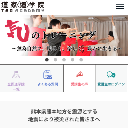
全国道学院
よくある質問
受講生の声
受講生のログイン
一覧
熊本県熊本地方を震源とする
地震により被災された皆さまへ